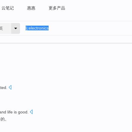
云笔记
惠惠
更多产品
英
ated
.
and
life
is
good
.
好的
。