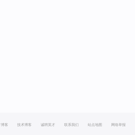
方博客
技术博客
诚聘英才
联系我们
站点地图
网络举报