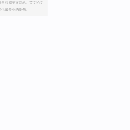
来自权威英文网站、英文论文
提供最专业的例句。