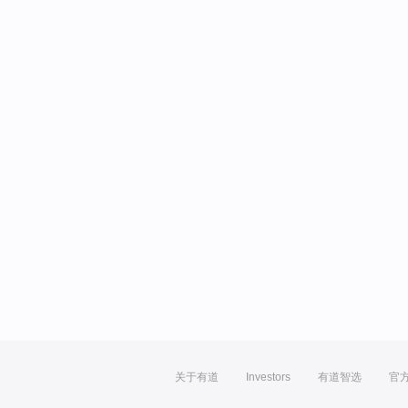
关于有道
Investors
有道智选
官