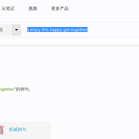
云笔记
惠惠
更多产品
英
together
"的例句。
权威例句