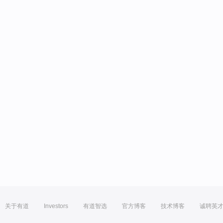
关于有道
Investors
有道智选
官方博客
技术博客
诚聘英