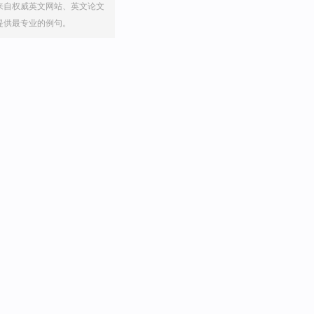
来自权威英文网站、英文论文
提供最专业的例句。