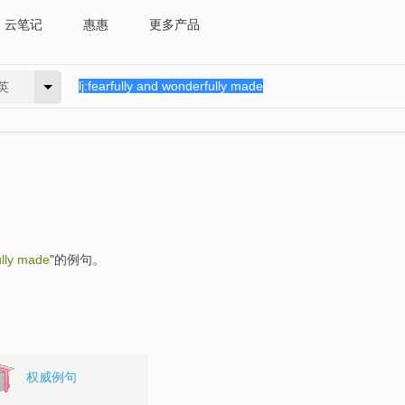
云笔记
惠惠
更多产品
英
ully made
"的例句。
权威例句