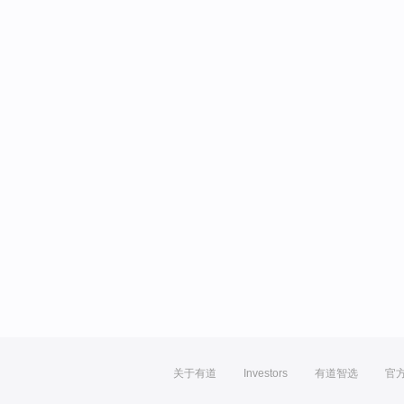
关于有道
Investors
有道智选
官