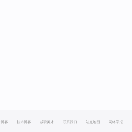
方博客
技术博客
诚聘英才
联系我们
站点地图
网络举报