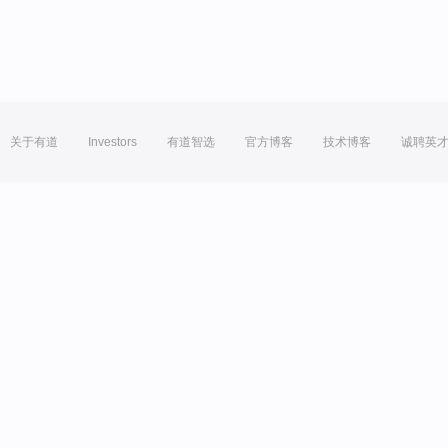
关于有道
Investors
有道智选
官方博客
技术博客
诚聘英