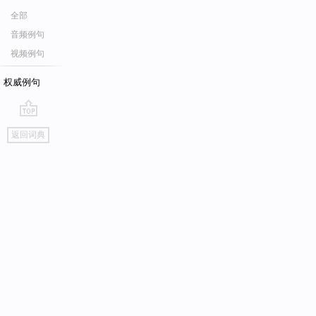
全部
音频例句
视频例句
权威例句
go
返回词典
top