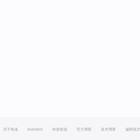
关于有道
Investors
有道智选
官方博客
技术博客
诚聘英