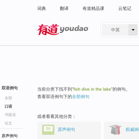
词典
翻译
有道精品课
云笔记
中英
有道 - 网易旗下搜索
双语例句
当前分类下找不到"
fish dive in the lake
"的例句。
查看双语例句下的
全部例句
全部
口语
书面语
或者看看其他分类：
论文
原声例句
权威例
原声例句