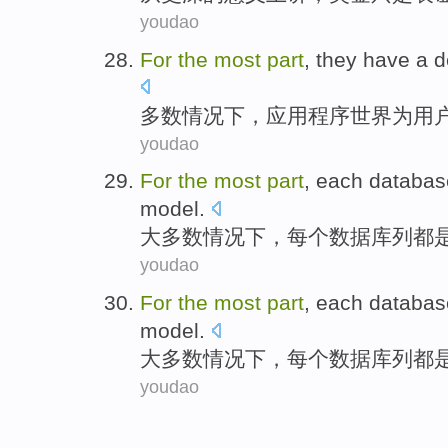
youdao
For
the
most
part
, they have
a d
多数
情况下
，应用程序世界
为
用
youdao
For
the
most
part
,
each
databas
model
.
大多数
情况下
，
每个
数据库
列
都
youdao
For
the
most
part
,
each
databas
model
.
大多数
情况下
，
每个
数据库
列
都
youdao