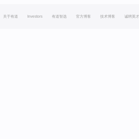
关于有道
Investors
有道智选
官方博客
技术博客
诚聘英