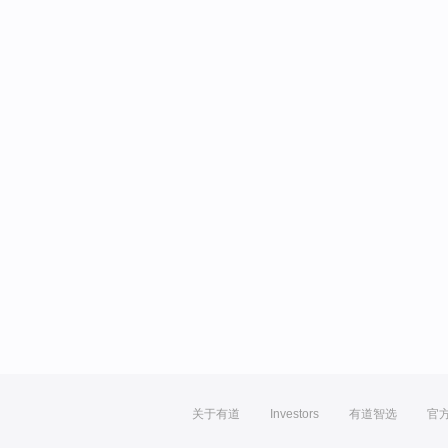
关于有道
Investors
有道智选
官