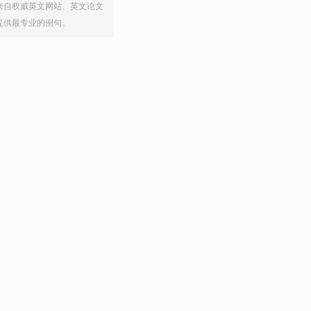
来自权威英文网站、英文论文
提供最专业的例句。