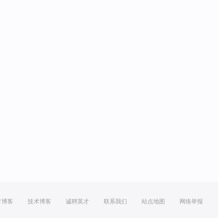
方博客
技术博客
诚聘英才
联系我们
站点地图
网络举报