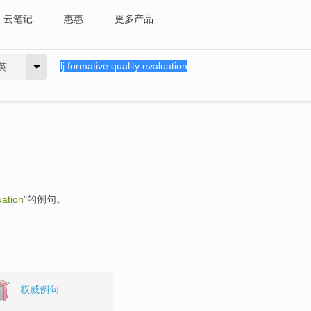
云笔记
惠惠
更多产品
英
uation
"的例句。
权威例句