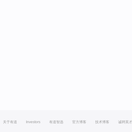
关于有道
Investors
有道智选
官方博客
技术博客
诚聘英