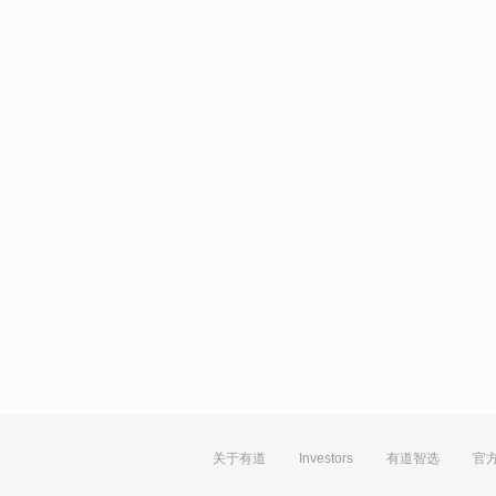
关于有道
Investors
有道智选
官