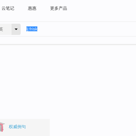
云笔记
惠惠
更多产品
英
权威例句