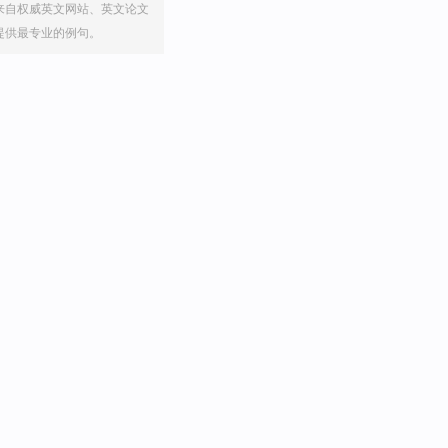
来自权威英文网站、英文论文
提供最专业的例句。