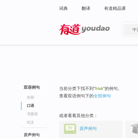
词典
翻译
有道精品课
中
有道 - 网易旗下搜索
双语例句
当前分类下找不到"
frisk
"的例句。
查看双语例句下的
全部例句
全部
口语
书面语
或者看看其他分类：
论文
原声例句
原声例句