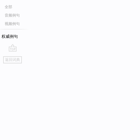
全部
音频例句
视频例句
权威例句
go
返回词典
top