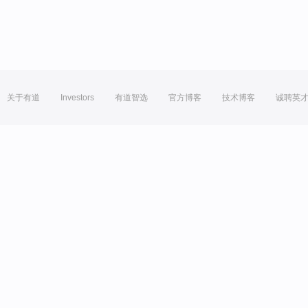
关于有道
Investors
有道智选
官方博客
技术博客
诚聘英