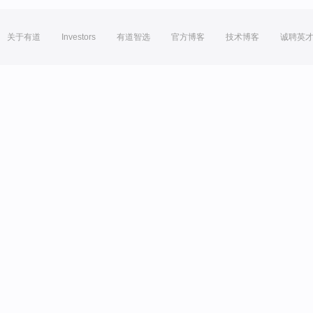
关于有道
Investors
有道智选
官方博客
技术博客
诚聘英