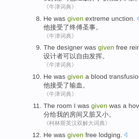
《牛津词典》
He
was
given
extreme unction
.
他
接受了终
傅圣
事。
《牛津词典》
The designer was
given
free
rei
设计者
可以自由
发挥
。
《牛津词典》
He was
given
a
blood transfusi
他
接受
了输血。
《牛津词典》
The
room
I
was
given
was
a hov
分给
我
的
房间
又脏又
小
。
《柯林斯英汉双解大词典》
He
was
given
free
lodging
.