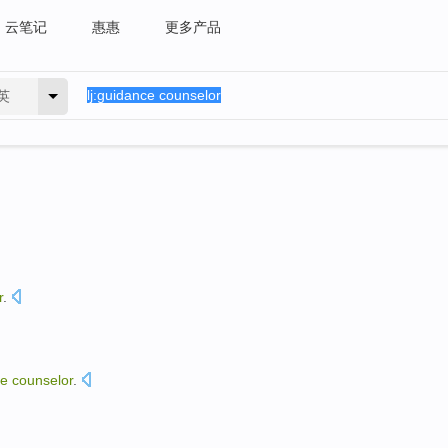
云笔记
惠惠
更多产品
英
r
.
ce
counselor
.