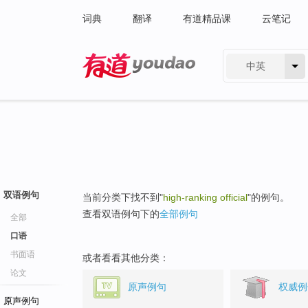
词典
翻译
有道精品课
云笔记
中英
有道 - 网易旗下搜索
双语例句
当前分类下找不到"
high-ranking official
"的例句。
查看双语例句下的
全部例句
全部
口语
书面语
或者看看其他分类：
论文
原声例句
权威例
原声例句