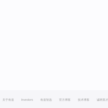
关于有道
Investors
有道智选
官方博客
技术博客
诚聘英