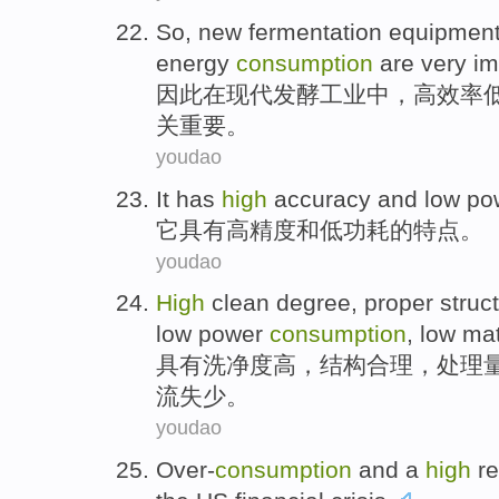
So
,
new
fermentation
equipmen
energy
consumption
are very
im
因此
在
现代
发酵
工业中，
高效率
关
重要
。
youdao
It
has
high
accuracy
and
low
po
它
具有
高精度
和
低
功耗
的特点。
youdao
High
clean degree
,
proper
struc
low
power
consumption
, low
mat
具有
洗净度
高
，
结构
合理
，
处理
流失少。
youdao
Over-
consumption
and
a
high
r