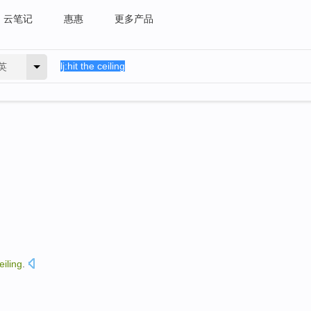
云笔记
惠惠
更多产品
英
eiling
.