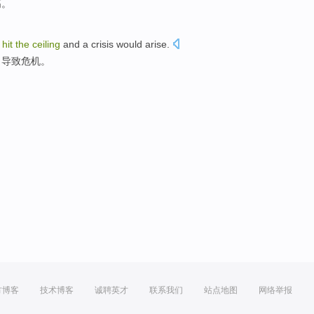
高。
hit
the
ceiling
and
a crisis
would arise.
，
导致
危机。
方博客
技术博客
诚聘英才
联系我们
站点地图
网络举报