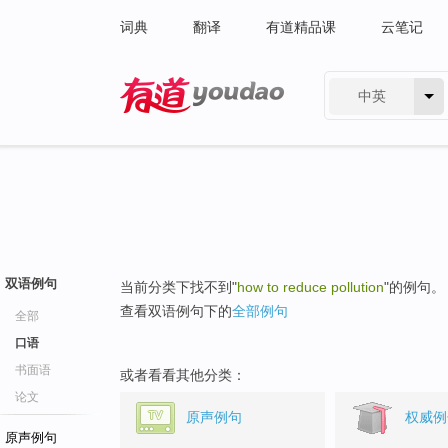
词典
翻译
有道精品课
云笔记
中英
有道 - 网易旗下搜索
双语例句
当前分类下找不到"
how to reduce pollution
"的例句。
查看双语例句下的
全部例句
全部
口语
书面语
或者看看其他分类：
论文
原声例句
权威例
原声例句