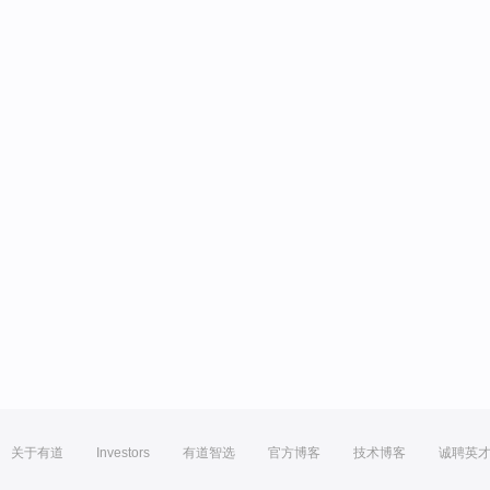
关于有道
Investors
有道智选
官方博客
技术博客
诚聘英