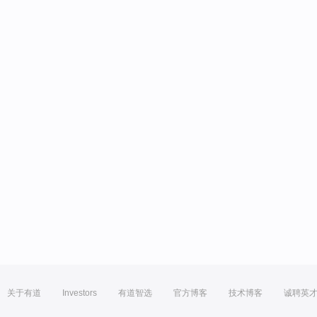
关于有道
Investors
有道智选
官方博客
技术博客
诚聘英