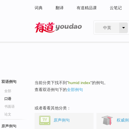
词典
翻译
有道精品课
云笔记
中英
有道 - 网易旗下搜索
双语例句
当前分类下找不到"
humid index
"的例句。
查看双语例句下的
全部例句
全部
口语
书面语
或者看看其他分类：
论文
原声例句
权威例
原声例句