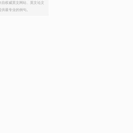
来自权威英文网站、英文论文
提供最专业的例句。