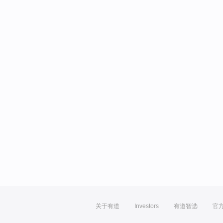
关于有道
Investors
有道智选
官