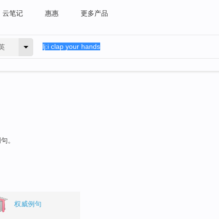
云笔记
惠惠
更多产品
英
例句。
权威例句