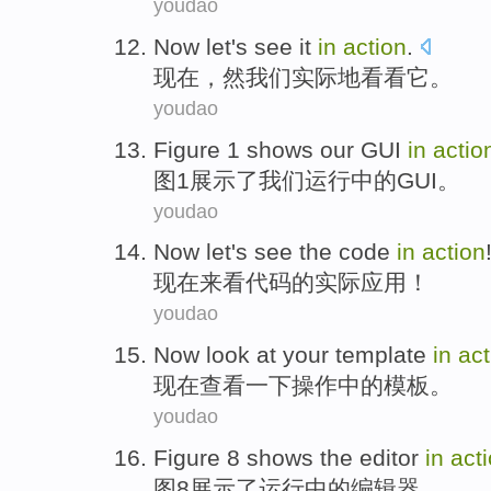
youdao
Now
let
's
see
it
in
action
.
现在
，
然
我们实际地
看看
它
。
youdao
Figure
1
shows
our
GUI
in
actio
图
1
展示了
我们
运行中的
GUI
。
youdao
Now
let's see
the
code
in
action
现在
来看
代码
的
实际应用
！
youdao
Now
look at
your
template
in
act
现在
查看
一下
操作
中的
模板
。
youdao
Figure
8
shows
the
editor
in
act
图
8
展示
了运行中的
编辑器
。