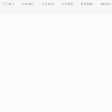
关于有道
Investors
有道智选
官方博客
技术博客
诚聘英