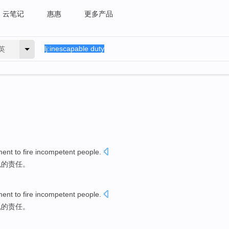
云笔记
惠惠
更多产品
英
ent
to
fire
incompetent
people
.
免
的
责任
。
ent
to
fire
incompetent
people
.
免
的
责任
。