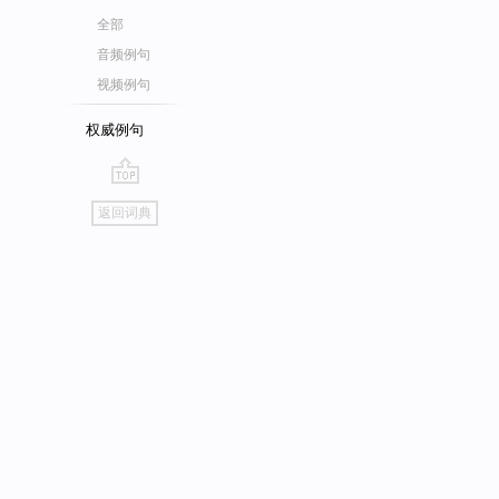
全部
音频例句
视频例句
权威例句
go
返回词典
top