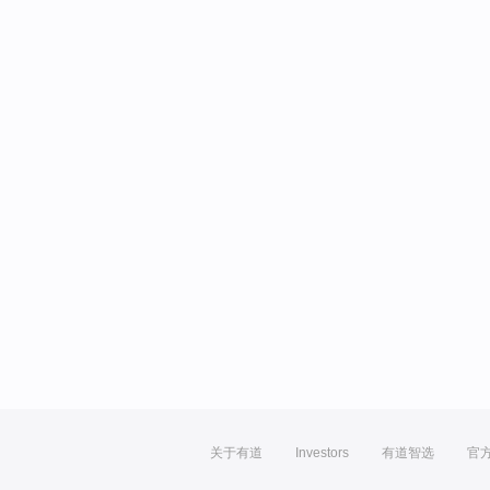
关于有道
Investors
有道智选
官