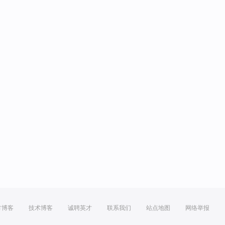
方博客
技术博客
诚聘英才
联系我们
站点地图
网络举报