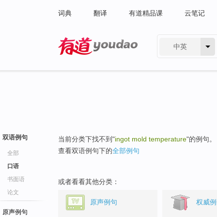
词典
翻译
有道精品课
云笔记
中英
有道 - 网易旗下搜索
双语例句
当前分类下找不到"
ingot mold temperature
"的例句。
查看双语例句下的
全部例句
全部
口语
书面语
或者看看其他分类：
论文
原声例句
权威例
原声例句