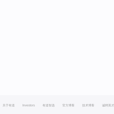
关于有道
Investors
有道智选
官方博客
技术博客
诚聘英