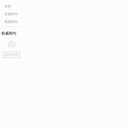
全部
音频例句
视频例句
权威例句
go
返回词典
top