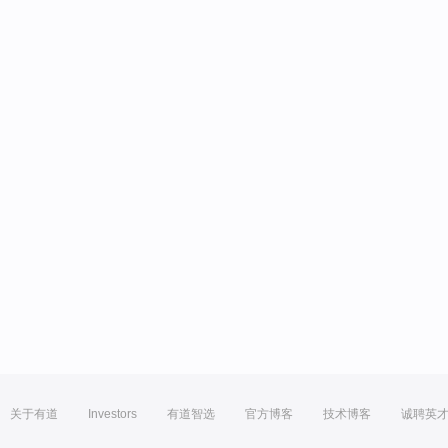
关于有道
Investors
有道智选
官方博客
技术博客
诚聘英