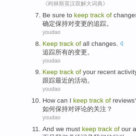
《柯林斯英汉双解大词典》
Be sure
to
keep
track
of
change
确定
保持
对
变更
的
追踪
。
youdao
Keep
track
of
all
changes
.
追踪
所有
的
变更
。
youdao
Keep
track
of
your
recent
activit
跟踪
最近
的
活动
。
youdao
How can
I
keep
track
of
reviews
如何
保持
对
评论的
关注
？
youdao
And
we
must
keep
track
of
our
a