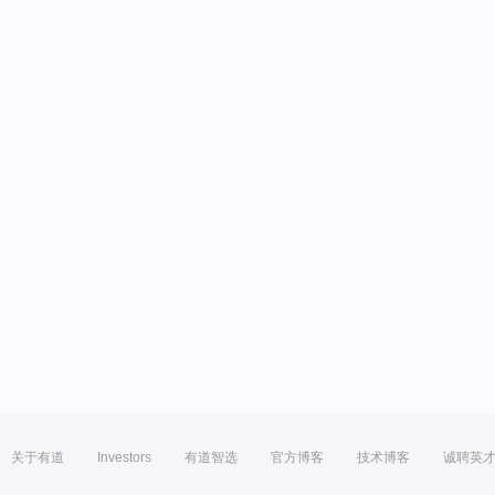
关于有道
Investors
有道智选
官方博客
技术博客
诚聘英