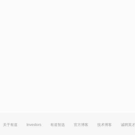
关于有道
Investors
有道智选
官方博客
技术博客
诚聘英