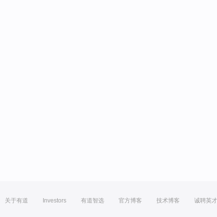
关于有道
Investors
有道智选
官方博客
技术博客
诚聘英