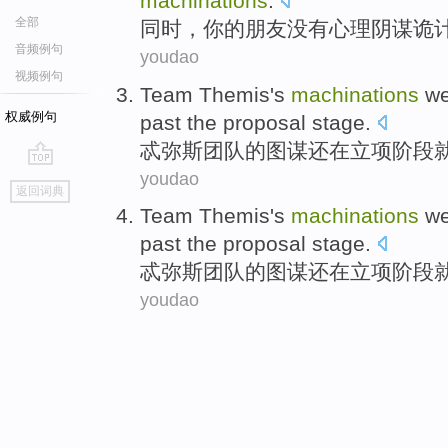
machinations
.
全部
同时
，
你
的
朋友
没有
心理
阴谋诡
音频例句
youdao
视频例句
Team
Themis
's
machinations
we
权威例句
past the proposal
stage
.
忒
弥斯
团队
的图谋还在立项阶段
youdao
go
返回词典
top
Team
Themis
's
machinations
we
past the proposal
stage
.
忒
弥斯
团队
的图谋还在立项阶段
youdao