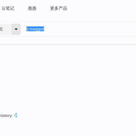
云笔记
惠惠
更多产品
英
history.