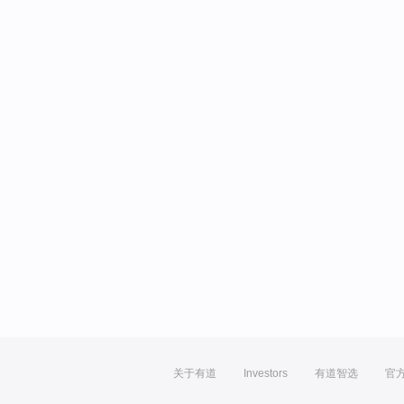
关于有道
Investors
有道智选
官