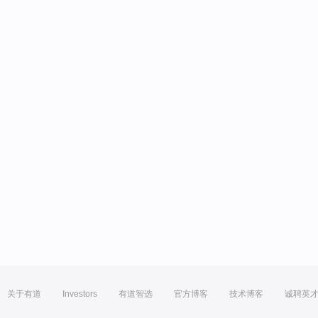
关于有道
Investors
有道智选
官方博客
技术博客
诚聘英