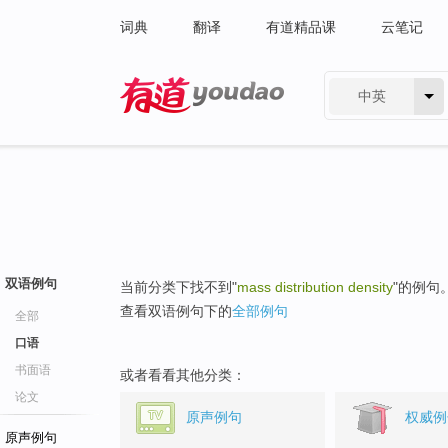
词典
翻译
有道精品课
云笔记
中英
有道 - 网易旗下搜索
双语例句
当前分类下找不到"
mass distribution density
"的例句
查看双语例句下的
全部例句
全部
口语
书面语
或者看看其他分类：
论文
原声例句
权威例
原声例句