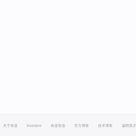
关于有道
Investors
有道智选
官方博客
技术博客
诚聘英