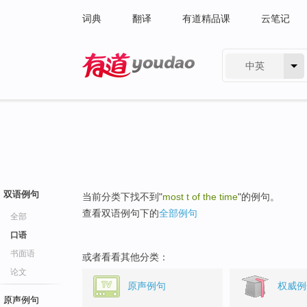
词典
翻译
有道精品课
云笔记
中英
有道 - 网易旗下搜索
双语例句
当前分类下找不到"
most t of the time
"的例句。
查看双语例句下的
全部例句
全部
口语
书面语
或者看看其他分类：
论文
原声例句
权威例
原声例句