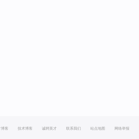
方博客
技术博客
诚聘英才
联系我们
站点地图
网络举报