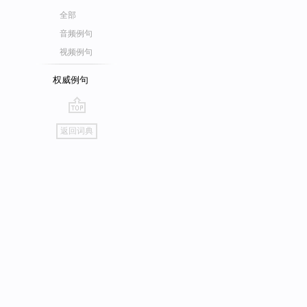
全部
音频例句
视频例句
权威例句
go
返回词典
top