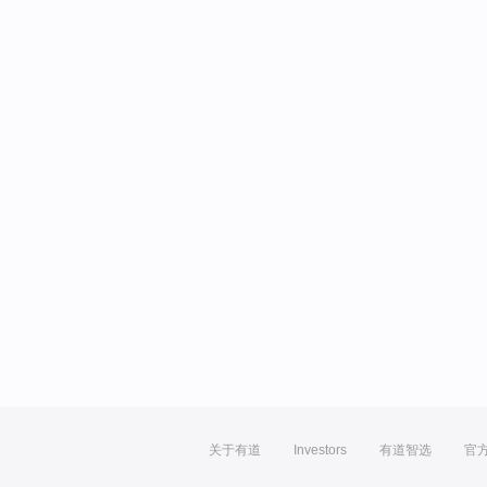
关于有道
Investors
有道智选
官