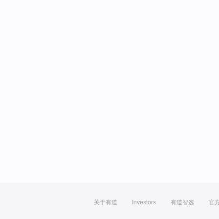
关于有道
Investors
有道智选
官