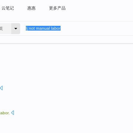
云笔记
惠惠
更多产品
英
labor
.