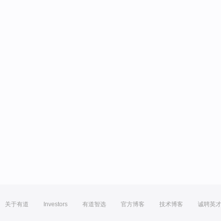
关于有道
Investors
有道智选
官方博客
技术博客
诚聘英