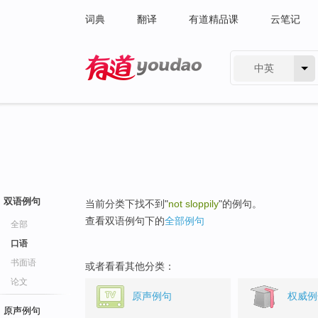
词典
翻译
有道精品课
云笔记
中英
有道 - 网易旗下搜索
双语例句
当前分类下找不到"
not sloppily
"的例句。
查看双语例句下的
全部例句
全部
口语
书面语
或者看看其他分类：
论文
原声例句
权威例
原声例句