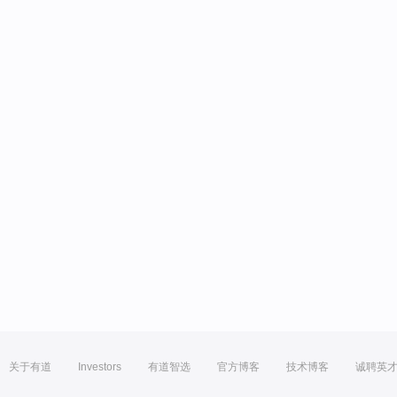
关于有道
Investors
有道智选
官方博客
技术博客
诚聘英