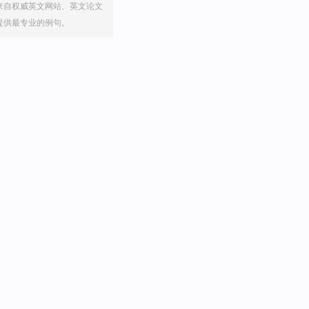
来自权威英文网站、英文论文
提供最专业的例句。