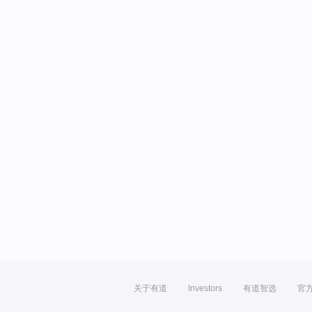
关于有道
Investors
有道智选
官