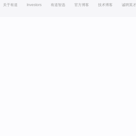
关于有道
Investors
有道智选
官方博客
技术博客
诚聘英