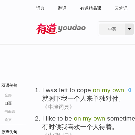
词典
翻译
有道精品课
云笔记
中英
有道 - 网易旗下搜索
双语例句
I was
left
to
cope
on
my
own
.
全部
就
剩下
我
一个人来单独
对付
。
口语
《牛津词典》
书面语
I
like
to
be
on
my
own
sometime
论文
有时候我
喜欢
一个人
待
着。
原声例句