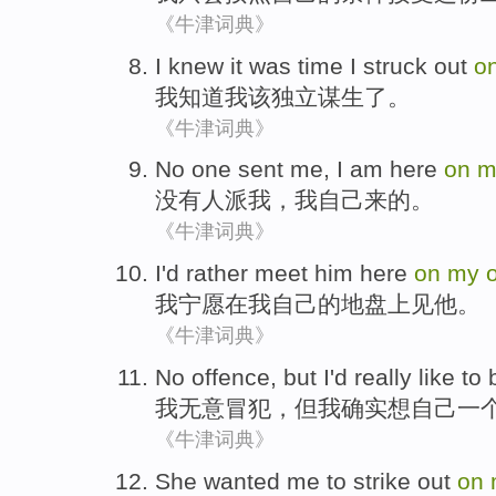
《牛津词典》
I
knew
it was time I
struck
out
o
我
知道
我该
独立谋生
了
。
《牛津词典》
No
one
sent
me
,
I
am
here
on
m
没有
人
派
我
，
我
自己
来
的。
《牛津词典》
I
'd rather
meet
him
here
on
my
我
宁愿
在
我
自己的
地盘上
见
他
。
《牛津词典》
No offence
,
but
I
'd really
like to
我
无意
冒犯，
但
我
确实
想
自己一
《牛津词典》
She
wanted
me
to
strike
out
on