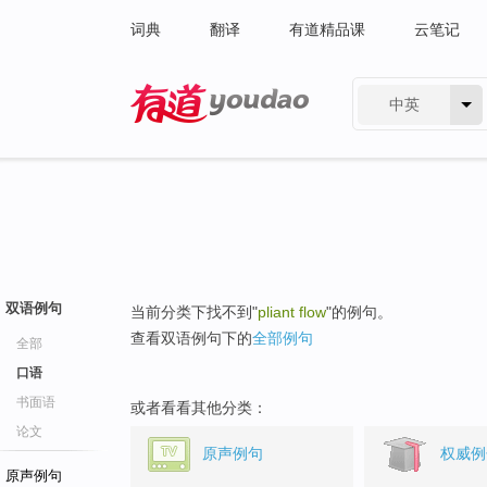
词典
翻译
有道精品课
云笔记
中英
有道 - 网易旗下搜索
双语例句
当前分类下找不到"
pliant flow
"的例句。
查看双语例句下的
全部例句
全部
口语
书面语
或者看看其他分类：
论文
原声例句
权威例
原声例句