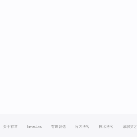
关于有道
Investors
有道智选
官方博客
技术博客
诚聘英