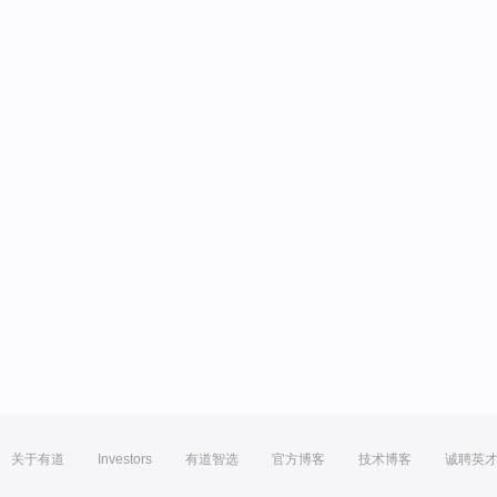
关于有道
Investors
有道智选
官方博客
技术博客
诚聘英