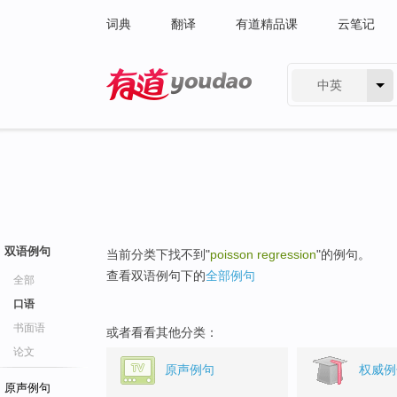
词典
翻译
有道精品课
云笔记
中英
有道 - 网易旗下搜索
双语例句
当前分类下找不到"
poisson regression
"的例句。
查看双语例句下的
全部例句
全部
口语
书面语
或者看看其他分类：
论文
原声例句
权威例
原声例句