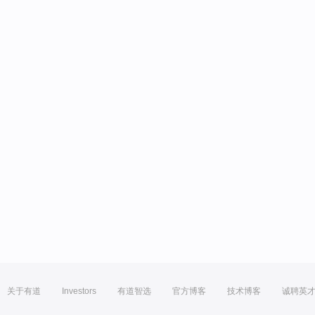
关于有道
Investors
有道智选
官方博客
技术博客
诚聘英