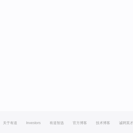
关于有道
Investors
有道智选
官方博客
技术博客
诚聘英