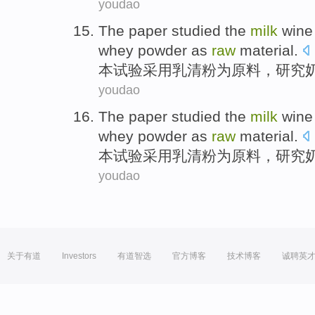
youdao
The
paper
studied the
milk
win
whey
powder
as
raw
material
.
本
试验采用
乳清
粉
为
原料
，
研究
youdao
The
paper
studied the
milk
win
whey
powder
as
raw
material
.
本
试验采用
乳清
粉
为
原料
，
研究
youdao
关于有道
Investors
有道智选
官方博客
技术博客
诚聘英