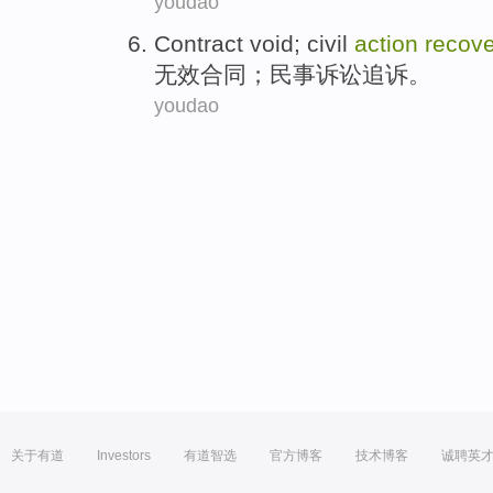
youdao
Contract
void
;
civil
action
recove
无效
合同
；
民事
诉讼
追诉
。
youdao
关于有道
Investors
有道智选
官方博客
技术博客
诚聘英