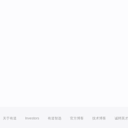
关于有道
Investors
有道智选
官方博客
技术博客
诚聘英