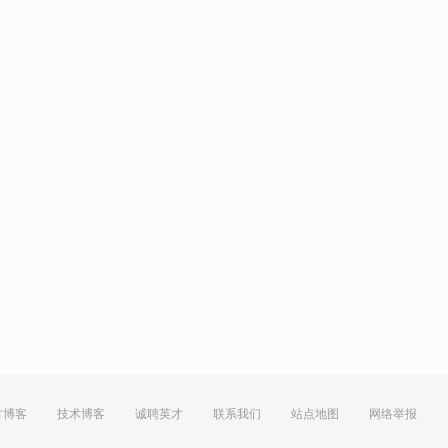
方博客
技术博客
诚聘英才
联系我们
站点地图
网络举报