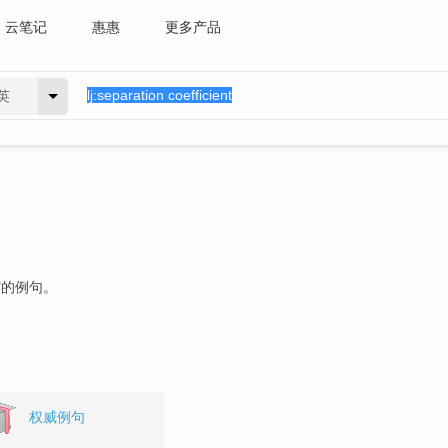
云笔记
惠惠
更多产品
英
"的例句。
权威例句