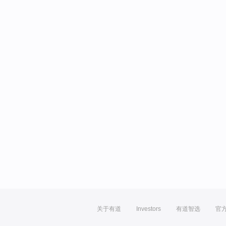
关于有道
Investors
有道智选
官