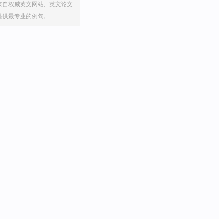
来自权威英文网站、英文论文
提供最专业的例句。