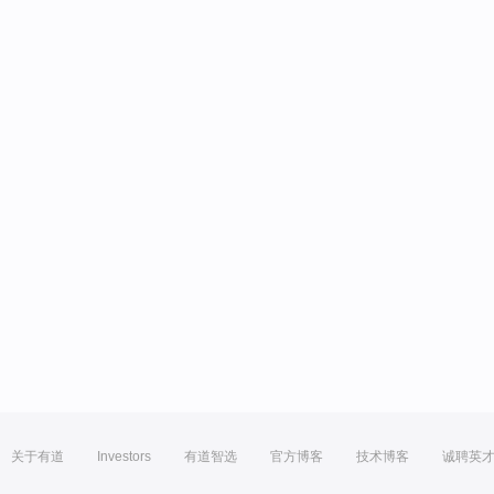
关于有道
Investors
有道智选
官方博客
技术博客
诚聘英