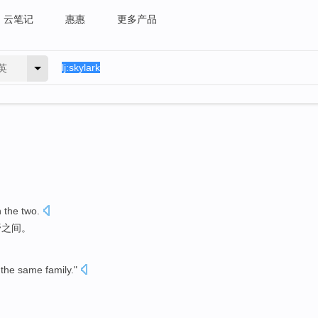
云笔记
惠惠
更多产品
英
n
the two.
野
之间
。
the same
family
."