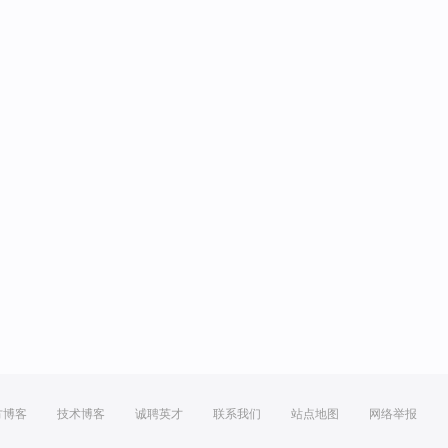
方博客
技术博客
诚聘英才
联系我们
站点地图
网络举报