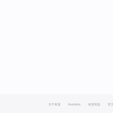
关于有道
Investors
有道智选
官