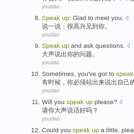
youdao
Speak
up
:
Glad to
meet
you
.
说
一说：很
高兴
见到
你。
youdao
Speak
up
and
ask
questions
.
大声
说出你
的
问题
。
youdao
Sometimes
,
you
've
got to
speak
有时候
，
你
必须
站出来
说出自己
youdao
Will
you
speak
up
please?
请你
大声
说话
好吗？
youdao
Could
you
speak
up
a little
, ple