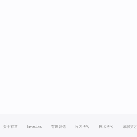
关于有道
Investors
有道智选
官方博客
技术博客
诚聘英