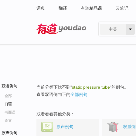
词典
翻译
有道精品课
云笔记
中英
有道 - 网易旗下搜索
双语例句
当前分类下找不到"
static pressure tube
"的例句。
查看双语例句下的
全部例句
全部
口语
书面语
或者看看其他分类：
论文
原声例句
权威例
原声例句