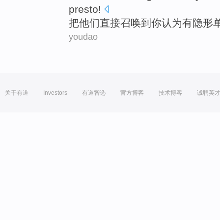
presto!
把
他们
直接
召唤
到
你
认为
有隐形
youdao
关于有道
Investors
有道智选
官方博客
技术博客
诚聘英