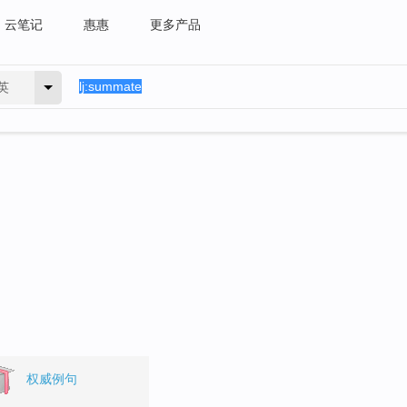
云笔记
惠惠
更多产品
英
权威例句