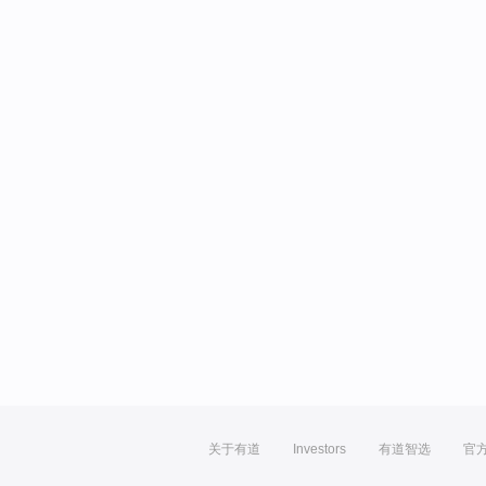
关于有道
Investors
有道智选
官