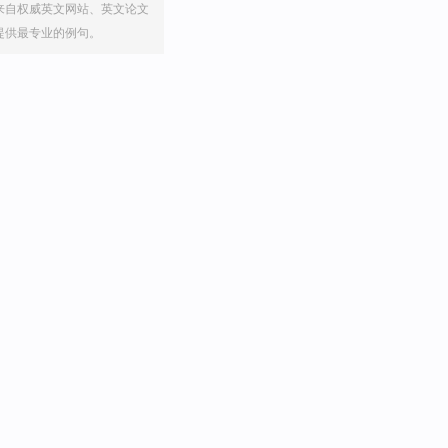
来自权威英文网站、英文论文
提供最专业的例句。